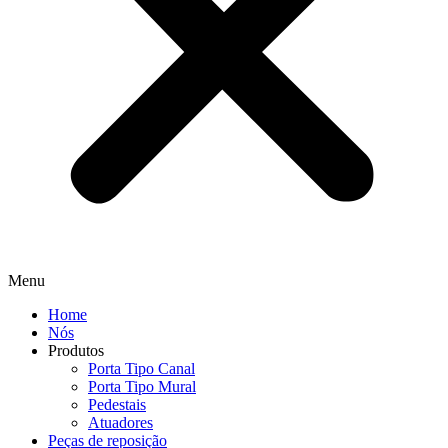
Menu
Home
Nós
Produtos
Porta Tipo Canal
Porta Tipo Mural
Pedestais
Atuadores
Peças de reposição