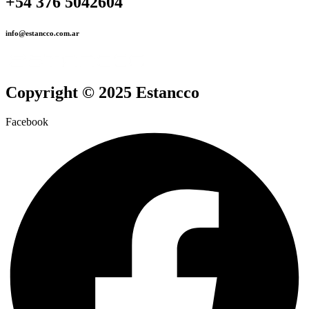
+54 376 5042604
info@estancco.com.ar
Copyright © 2025 Estancco
Facebook