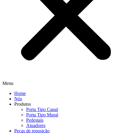
Menu
Home
Nós
Produtos
Porta Tipo Canal
Porta Tipo Mural
Pedestais
Atuadores
Peças de reposição