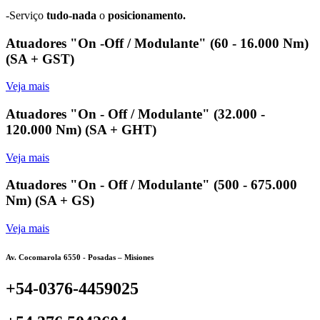
-Serviço
tudo-nada
o
posicionamento.
Atuadores "On -Off / Modulante" (60 - 16.000 Nm)
(SA + GST)
Veja mais
Atuadores "On - Off / Modulante" (32.000 -
120.000 Nm) (SA + GHT)
Veja mais
Atuadores "On - Off / Modulante" (500 - 675.000
Nm) (SA + GS)
Veja mais
Av. Cocomarola 6550 - Posadas – Misiones
+54-0376-4459025