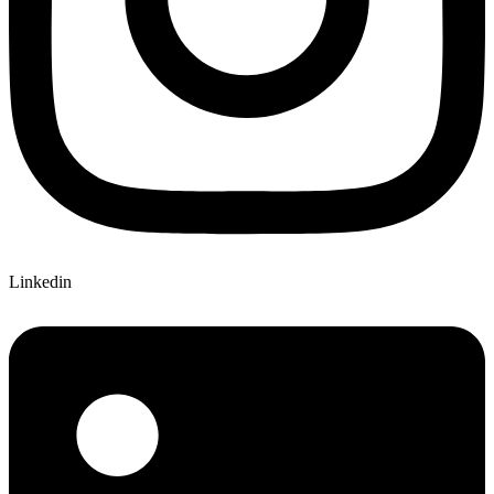
Linkedin